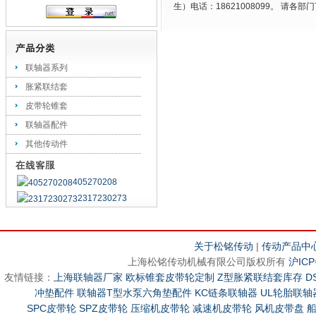
生）电话：18621008099。 
联轴器系列
胀紧联结套
皮带轮锥套
联轴器配件
其他传动件
405270208
2317230273
关于松铭传动
|
传动产品中
上海松铭传动机械有限公司版权所有
沪ICP
友情链接：
上海联轴器厂家
欧标锥套皮带轮定制
Z型胀紧联结套库存
D
冲垫配件
联轴器T型水泵六角垫配件
KC链条联轴器
UL轮胎联轴
SPC皮带轮
SPZ皮带轮
压缩机皮带轮
减速机皮带轮
风机皮带盘