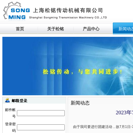
首页
关于松铭
产品中心
新闻动
生产设备滚动
新闻动态
邮件帐
202
号
登录密
由于我司要进行团建活动，故7月1日
码