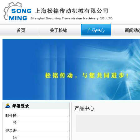
首页
关于松铭
产品中心
新闻动
生产设备滚动
产品中心
邮件帐
号
登录密
码