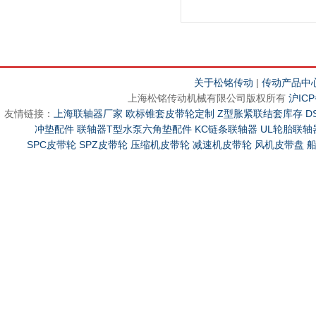
关于松铭传动
|
传动产品中
上海松铭传动机械有限公司版权所有
沪ICP
友情链接：
上海联轴器厂家
欧标锥套皮带轮定制
Z型胀紧联结套库存
D
冲垫配件
联轴器T型水泵六角垫配件
KC链条联轴器
UL轮胎联轴
SPC皮带轮
SPZ皮带轮
压缩机皮带轮
减速机皮带轮
风机皮带盘