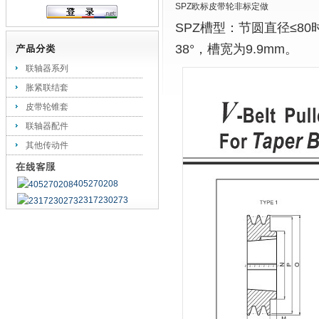
SPZ欧标皮带轮非标定做
SPZ槽型：节圆直径≤80
38°，槽宽为9.9mm。
联轴器系列
胀紧联结套
皮带轮锥套
联轴器配件
其他传动件
405270208
2317230273